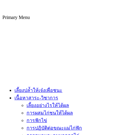
Primary Menu
เลี้ยงปล้ำให้เจ๋งเพื่อชนะ
เนื้อหาสาระ-วิชาการ
เลี้ยงอย่างไรให้ได้ผล
การผสมไก่ชนให้ได้ผล
การฟักไข่
การปฏิบัติต่อขณะแม่ไก่ฟัก