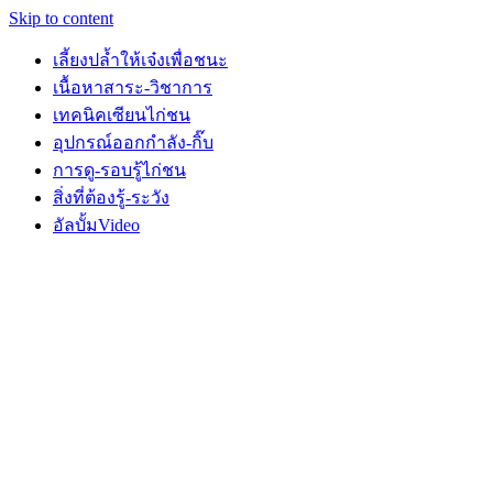
Skip to content
เลี้ยงปล้ำให้เจ๋งเพื่อชนะ
เนื้อหาสาระ-วิชาการ
เทคนิคเซียนไก่ชน
อุปกรณ์ออกกำลัง-กิ๊บ
การดู-รอบรู้ไก่ชน
สิ่งที่ต้องรู้-ระวัง
อัลบั้มVideo